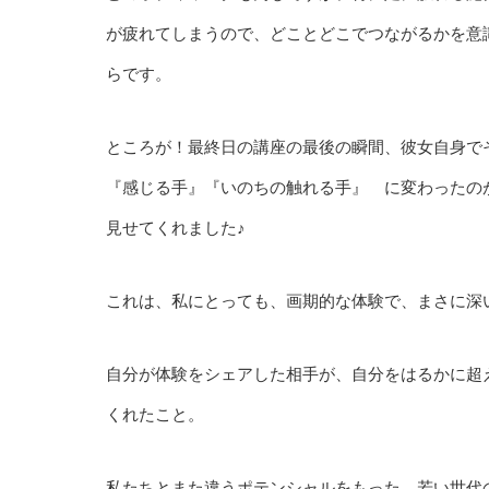
が疲れてしまうので、どことどこでつながるかを意
らです。
ところが！最終日の講座の最後の瞬間、彼女自身
『感じる手』『いのちの触れる手』 に変わったの
見せてくれました♪
これは、私にとっても、画期的な体験で、まさに深い
自分が体験をシェアした相手が、自分をはるかに超
くれたこと。
私たちとまた違うポテンシャルをもった、若い世代