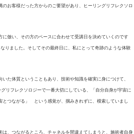
縄のお客様だった方からのご要望があり、ヒーリングリフレクソロ
方に倣い、その方のペースに合わせて受講日を決めていくのです
となりました。そしてその最終日に、私にとって奇跡のような体験
向いた体質ということもあり、技術や知識を確実に身につけて、
ングリフレクソロジーで一番大切にしている、「自分自身が宇宙に
宙とつながる」 という感覚が、掴みきれずに、模索していまし
術は、つながるところ、チャネルを間違えてしまうと、施術者自身