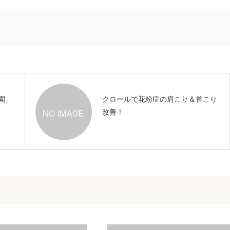
園」
クロールで花粉症の肩こり＆首こり
改善！