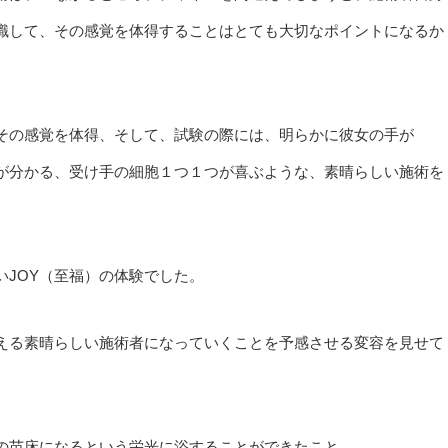
識して、その感覚を体得することはとても大切なポイントになるか
でその感覚を体得、そして、試験の際には、明らかに彼女の手が
が分かる、受け手の細胞１つ１つが喜ぶような、素晴らしい施術を
JOY（至福）の体験でした。
える素晴らしい施術者になっていくことを予感させる変容を見せて
の苗床になるという栄光に浴することができたこと。