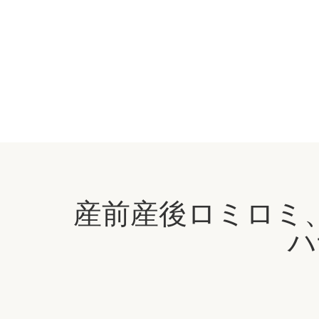
産前産後ロミロミ
ハ