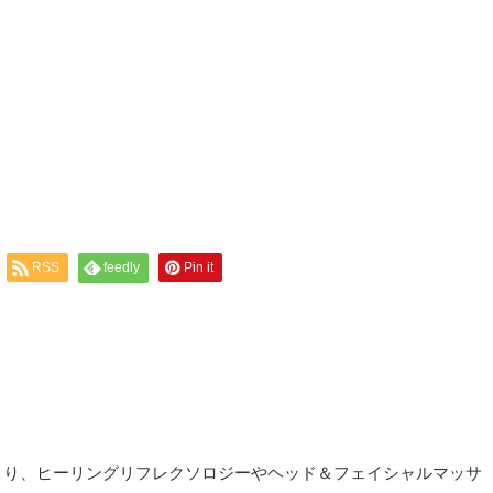
RSS
feedly
Pin it
より、ヒーリングリフレクソロジーやヘッド＆フェイシャルマッサ