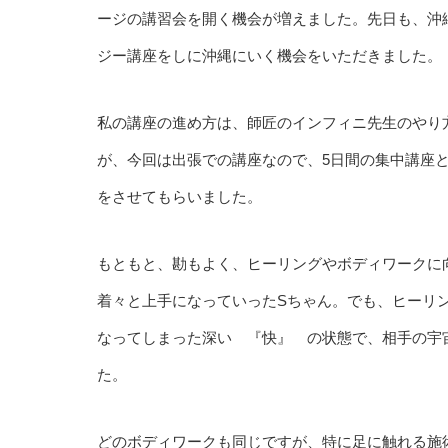
ージの講習会を開く機会が増えました。先日も、沖
ジー講座をしに沖縄にいく機会をいただきました。
私の講座の進め方は、師匠のインフィニ先生のやり
が、今回は出張での講座なので、5日間の集中講座
をさせてもらいました。
もともと、勘もよく、ヒーリングやボディワークに
着々と上手になっていったSちゃん。でも、ヒーリ
なってしまった深い 『快』 の状態で、相手の宇
た。
どのボディワークも同じですが、特に足に触れる施