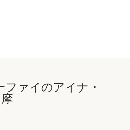
ーファイのアイナ・
多摩