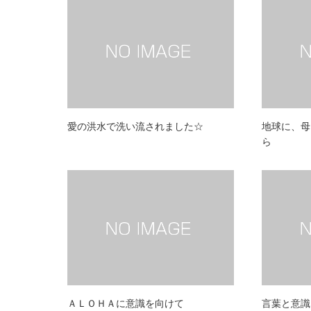
愛の洪水で洗い流されました☆
地球に、母
ら
ＡＬＯＨＡに意識を向けて
言葉と意識