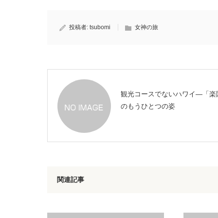
投稿者:
tsubomi
女神の旅
観光コースでないハワイ―「楽
のもうひとつの姿
関連記事