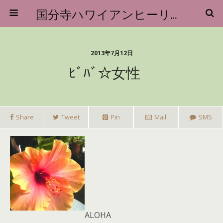
国分寺ハワイアンヒーリングマッサージロミロミ アイナ・ハナウ
2013年7月12日
ﾋﾞﾊﾞ☆女性
Share
Tweet
Pin
Mail
SMS
ALOHA