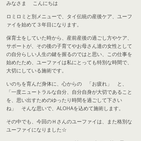
みなさま こんにちは
ロミロミと別メニューで、タイ伝統の産後ケア、
ユーフ
ァイを始めて３年目になります。
保育士をしていた時から、産前産後の過ごし方やケア、
サポートが、
その後の子育てやお母さん達の女性として
の自分らしい人生の鍵を握るのでは
と思い、この仕事を
始めたため、ユーファイは私にとっても特別な時間で、
大切にしている施術です。
いのちを育んだ身体に、心からの 「お疲れ」 と、
「一度ニュートラルな自分、自分自身が大切であること
を、
思い出すためのゆったり時間を過ごして下さい
ね」 そんな思いで、ALOHAを込めて施術します。
その中でも、今回のＨさんのユーファイは、
また格別な
ユーファイになりました☆