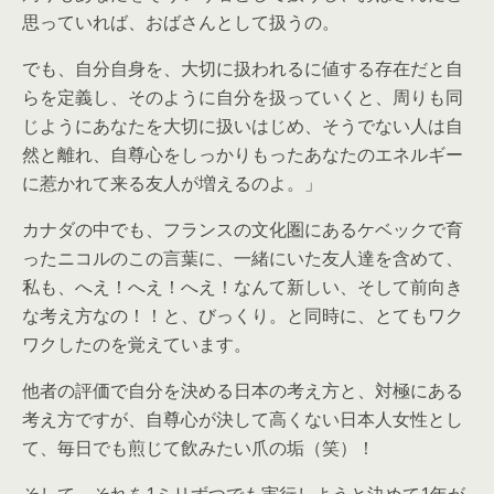
思っていれば、おばさんとして扱うの。
でも、自分自身を、大切に扱われるに値する存在だと自
らを定義し、そのように自分を扱っていくと、周りも同
じようにあなたを大切に扱いはじめ、そうでない人は自
然と離れ、自尊心をしっかりもったあなたのエネルギー
に惹かれて来る友人が増えるのよ。」
カナダの中でも、フランスの文化圏にあるケベックで育
ったニコルのこの言葉に、一緒にいた友人達を含めて、
私も、へえ！へえ！へえ！なんて新しい、そして前向き
な考え方なの！！と、びっくり。と同時に、とてもワク
ワクしたのを覚えています。
他者の評価で自分を決める日本の考え方と、対極にある
考え方ですが、自尊心が決して高くない日本人女性とし
て、毎日でも煎じて飲みたい爪の垢（笑）！