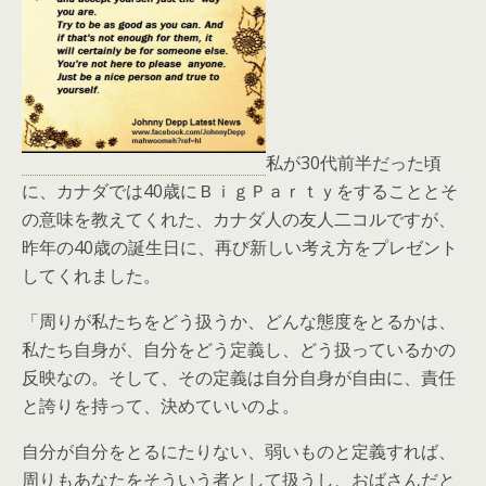
私が30代前半だった頃
に、カナダでは40歳にＢｉｇＰａｒｔｙをすることとそ
の意味を教えてくれた、カナダ人の友人二コルですが、
昨年の40歳の誕生日に、再び新しい考え方をプレゼント
してくれました。
「周りが私たちをどう扱うか、どんな態度をとるかは、
私たち自身が、自分をどう定義し、どう扱っているかの
反映なの。そして、その定義は自分自身が自由に、責任
と誇りを持って、決めていいのよ。
自分が自分をとるにたりない、弱いものと定義すれば、
周りもあなたをそういう者として扱うし、おばさんだと