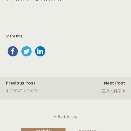
Share this...
Previous Post
Next Post
GREAT LOVER
選択の科学
Back to top