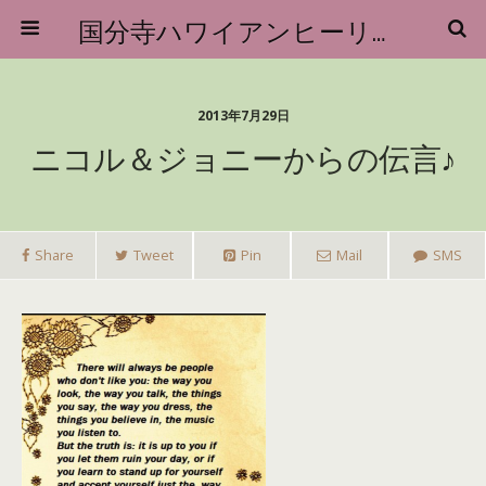
国分寺ハワイアンヒーリングマッサージロミロミ アイナ・ハナウ
2013年7月29日
ニコル＆ジョニーからの伝言♪
Share
Tweet
Pin
Mail
SMS